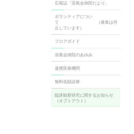
広報誌「浴風会病院だより」
ボランティアについ
て （募集は停
止しています）
フロアガイド
浴風会病院のあゆみ
連携医療機関
無料低額診療
臨床観察研究に関するお知らせ
（オプトアウト）