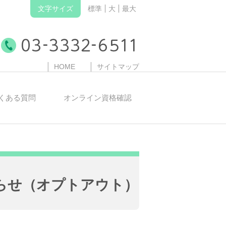
文字サイズ
標準
大
最大
HOME
サイトマップ
くある質問
オンライン資格確認
らせ（オプトアウト）