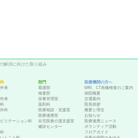
の解消に向けた取り組み
科
部門
医療機関の方へ
外来
看護部
MRI、CT画像検査のご案内
検査部
病院概要
外来
栄養管理室
交通案内
科
薬剤科
院長挨拶
外科
医療相談・支援室
概要と理念
医療連携室
お知らせ
ビリテーション科
在宅医療介護支援室
医療連携ニュース
健診センター
ボランティア活動
科
フロアガイド
いんこう科
浴風会病院のあゆみ