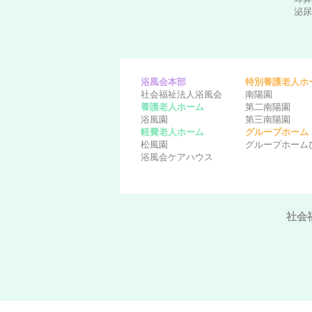
泌尿
浴風会本部
特別養護老人ホ
社会福祉法人浴風会
南陽園
養護老人ホーム
第二南陽園
浴風園
第三南陽園
軽費老人ホーム
グループホーム
松風園
グループホーム
浴風会ケアハウス
社会