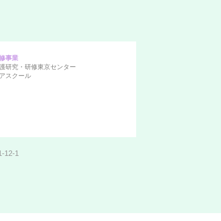
修事業
護研究・研修東京センター
アスクール
12-1