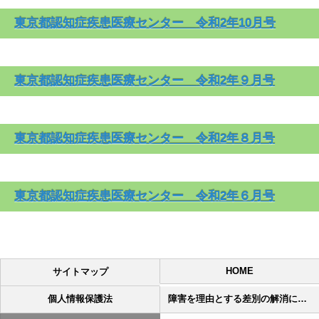
東京都認知症疾患医療センター
令和2年
1
0月号
東京都認知症疾患医療センター
令和2年
９月号
東京都認知症疾患医療センター
令和2年
８月号
東京都認知症疾患医療センター 令和2年６月号
HOME
サイトマップ
個人情報保護法
障害を理由とする差別の解消に向けた取り組み